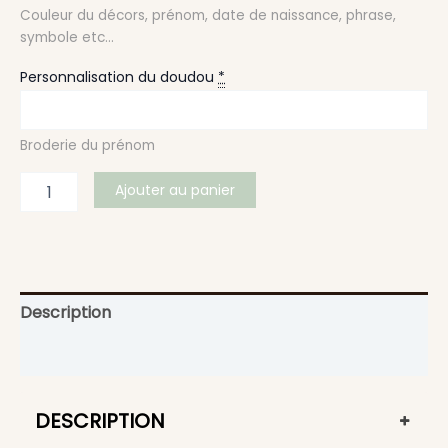
Couleur du décors, prénom, date de naissance, phrase,
symbole etc...
Personnalisation du doudou
*
Broderie du prénom
Ajouter au panier
Description
Informations complémentaires
DESCRIPTION